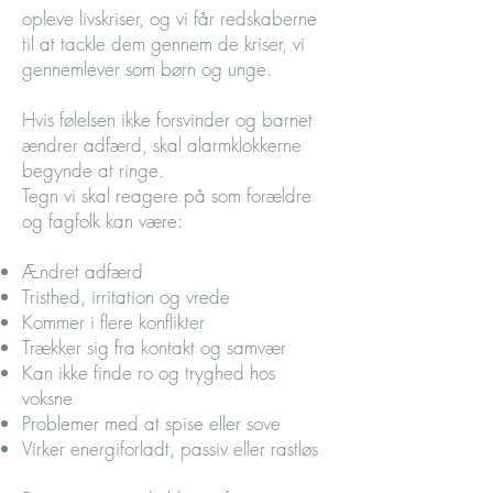
opleve livskriser, og vi får redskaberne
til at tackle dem gennem de kriser, vi
gennemlever som børn og unge.
Hvis følelsen ikke forsvinder og barnet
ændrer adfærd, skal alarmklokkerne
begynde at ringe.
Tegn vi skal reagere på som forældre
og fagfolk kan være:
Ændret adfærd
Tristhed, irritation og vrede
Kommer i flere konflikter
Trækker sig fra kontakt og samvær
Kan ikke finde ro og tryghed hos
voksne
Problemer med at spise eller sove
Virker energiforladt, passiv eller rastløs