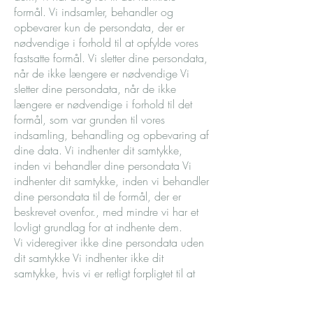
formål. Vi indsamler, behandler og
opbevarer kun de persondata, der er
nødvendige i forhold til at opfylde vores
fastsatte formål. Vi sletter dine persondata,
når de ikke længere er nødvendige Vi
sletter dine persondata, når de ikke
længere er nødvendige i forhold til det
formål, som var grunden til vores
indsamling, behandling og opbevaring af
dine data. Vi indhenter dit samtykke,
inden vi behandler dine persondata Vi
indhenter dit samtykke, inden vi behandler
dine persondata til de formål, der er
beskrevet ovenfor., med mindre vi har et
lovligt grundlag for at indhente dem.
Vi videregiver ikke dine persondata uden
dit samtykke Vi indhenter ikke dit
samtykke, hvis vi er retligt forpligtet til at
videregive dine persondata, fx som led i
indberetning til en myndighed. Vi beskytter