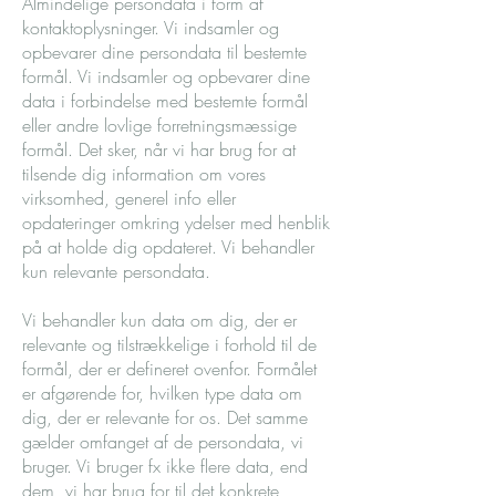
Almindelige persondata i form af
kontaktoplysninger. Vi indsamler og
opbevarer dine persondata til bestemte
formål. Vi indsamler og opbevarer dine
data i forbindelse med bestemte formål
eller andre lovlige forretningsmæssige
formål. Det sker, når vi har brug for at
tilsende dig information om vores
virksomhed, generel info eller
opdateringer omkring ydelser med henblik
på at holde dig opdateret. Vi behandler
kun relevante persondata.
Vi behandler kun data om dig, der er
relevante og tilstrækkelige i forhold til de
formål, der er defineret ovenfor. Formålet
er afgørende for, hvilken type data om
dig, der er relevante for os. Det samme
gælder omfanget af de persondata, vi
bruger. Vi bruger fx ikke flere data, end
dem, vi har brug for til det konkrete