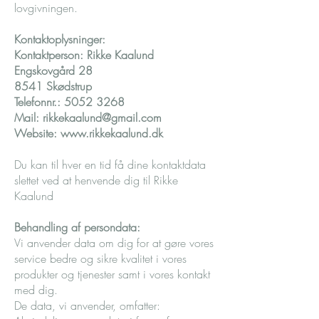
lovgivningen.
Kontaktoplysninger:
Kontaktperson: Rikke Kaalund
Engskovgård 28
8541 Skødstrup
Telefonnr.:
5052 3268
Mail:
rikkekaalund@gmail.com
Website:
www.rikkekaalund.dk
Du kan til hver en tid få dine kontaktdata
slettet ved at henvende dig til Rikke
Kaalund
Behandling af persondata:
Vi anvender data om dig for at gøre vores
service bedre og sikre kvalitet i vores
produkter og tjenester samt i vores kontakt
med dig.
De data, vi anvender, omfatter: