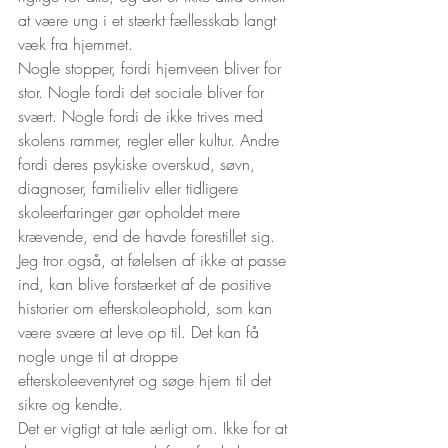
at være ung i et stærkt fællesskab langt 
væk fra hjemmet.
Nogle stopper, fordi hjemveen bliver for 
stor. Nogle fordi det sociale bliver for 
svært. Nogle fordi de ikke trives med 
skolens rammer, regler eller kultur. Andre 
fordi deres psykiske overskud, søvn, 
diagnoser, familieliv eller tidligere 
skoleerfaringer gør opholdet mere 
krævende, end de havde forestillet sig.
Jeg tror også, at følelsen af ikke at passe 
ind, kan blive forstærket af de positive 
historier om efterskoleophold, som kan 
være svære at leve op til. Det kan få 
nogle unge til at droppe 
efterskoleeventyret og søge hjem til det 
sikre og kendte.
Det er vigtigt at tale ærligt om. Ikke for at 