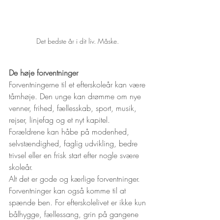
Det bedste år i dit liv. Måske. 
De høje forventninger
Forventningerne til et efterskoleår kan være 
tårnhøje. Den unge kan drømme om nye 
venner, frihed, fællesskab, sport, musik, 
rejser, linjefag og et nyt kapitel. 
Forældrene kan håbe på modenhed, 
selvstændighed, faglig udvikling, bedre 
trivsel eller en frisk start efter nogle svære 
skoleår.
Alt det er gode og kærlige forventninger.
Forventninger kan også komme til at 
spænde ben. For efterskolelivet er ikke kun 
bålhygge, fællessang, grin på gangene 