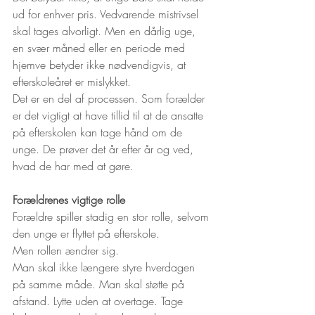
ud for enhver pris. Vedvarende mistrivsel 
skal tages alvorligt. Men en dårlig uge, 
en svær måned eller en periode med 
hjemve betyder ikke nødvendigvis, at 
efterskoleåret er mislykket.
Det er en del af processen. Som forælder 
er det vigtigt at have tillid til at de ansatte 
på efterskolen kan tage hånd om de 
unge. De prøver det år efter år og ved, 
hvad de har med at gøre.
Forældrenes vigtige rolle
Forældre spiller stadig en stor rolle, selvom 
den unge er flyttet på efterskole.
Men rollen ændrer sig.
Man skal ikke længere styre hverdagen 
på samme måde. Man skal støtte på 
afstand. Lytte uden at overtage. Tage 