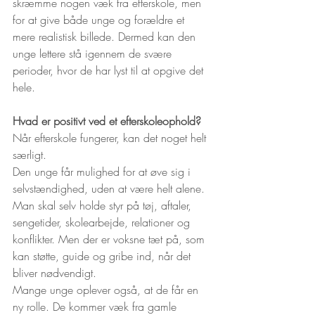
skræmme nogen væk fra efterskole, men 
for at give både unge og forældre et 
mere realistisk billede. Dermed kan den 
unge lettere stå igennem de svære 
perioder, hvor de har lyst til at opgive det 
hele. 
Hvad er positivt ved et efterskoleophold?
Når efterskole fungerer, kan det noget helt 
særligt.
Den unge får mulighed for at øve sig i 
selvstændighed, uden at være helt alene. 
Man skal selv holde styr på tøj, aftaler, 
sengetider, skolearbejde, relationer og 
konflikter. Men der er voksne tæt på, som 
kan støtte, guide og gribe ind, når det 
bliver nødvendigt.
Mange unge oplever også, at de får en 
ny rolle. De kommer væk fra gamle 