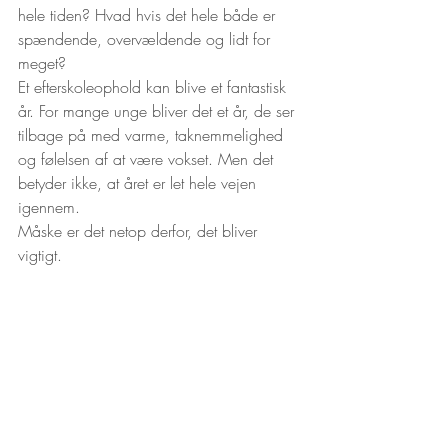
hele tiden? Hvad hvis det hele både er 
spændende, overvældende og lidt for 
meget?
Et efterskoleophold kan blive et fantastisk 
år. For mange unge bliver det et år, de ser 
tilbage på med varme, taknemmelighed 
og følelsen af at være vokset. Men det 
betyder ikke, at året er let hele vejen 
igennem.
Måske er det netop derfor, det bliver 
vigtigt.