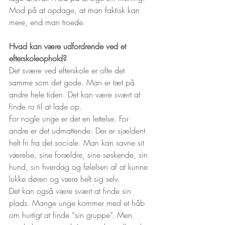
Mod på at opdage, at man faktisk kan 
mere, end man troede.
Hvad kan være udfordrende ved et 
efterskoleophold?
Det svære ved efterskole er ofte det 
samme som det gode. Man er tæt på 
andre hele tiden. Det kan være svært at 
finde ro til at lade op.
For nogle unge er det en lettelse. For 
andre er det udmattende. Der er sjældent 
helt fri fra det sociale. Man kan savne sit 
værelse, sine forældre, sine søskende, sin 
hund, sin hverdag og følelsen af at kunne 
lukke døren og være helt sig selv.
Det kan også være svært at finde sin 
plads. Mange unge kommer med et håb 
om hurtigt at finde “sin gruppe”. Men 